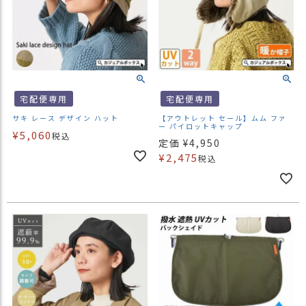
宅配便専用
宅配便専用
サキ レース デザイン ハット
【アウトレット セール】ムム ファ
ー パイロットキャップ
¥
5,060
税込
定価
¥
4,950
¥
2,475
税込