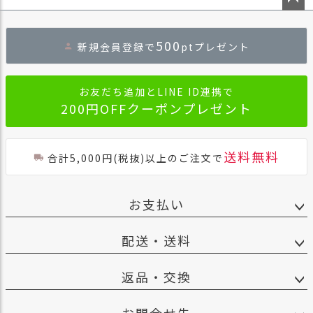
ペー
ジト
500
新規会員登録で
ptプレゼント
ップ
へ
お友だち追加とLINE ID連携で
200円OFFクーポンプレゼント
送料無料
合計5,000円(税抜)以上のご注文で
お支払い
配送・送料
返品・交換