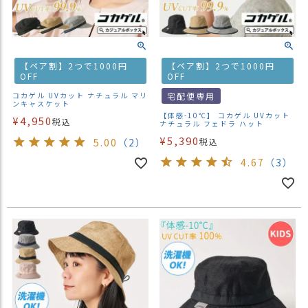
【ペア割】2つで1000円
【ペア割】2つで1000円
OFF
OFF
コカゲル UVカット ナチュラル マリ
宅配便専用
ンキャスケット
【体感-10℃】 コカゲル UVカット
¥
4,950
税込
ナチュラル フェドラ ハット
¥
5,390
5.00
（2）
税込
4.67
（3）