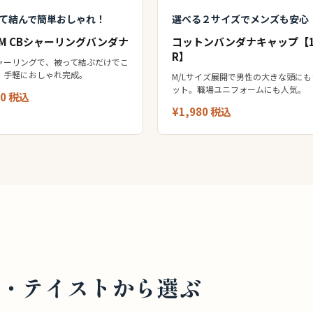
て結んで簡単おしゃれ！
選べる２サイズでメンズも安心
RM CBシャーリングバンダナ
コットンバンダナキャップ【1
R】
ャーリングで、被って結ぶだけでこ
。手軽におしゃれ完成。
M/Lサイズ展開で男性の大きな頭にも
ット。職場ユニフォームにも人気。
70 税込
¥1,980 税込
・テイストから選ぶ