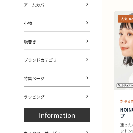
アームカバー
人気 No
小物
腹巻き
ブランドカテゴリ
特集ページ
ラッピング
かぶる
NOI
Information
プ
迷った
ットン