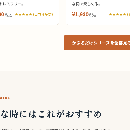
トレスフリー。
な柄で楽しめる。
00
¥1,980
★★★★★ (口コミ多数)
★★★★★ (3
税込
税込
かぶるだけシリーズを全部見る
UIDE
な時にはこれがおすすめ