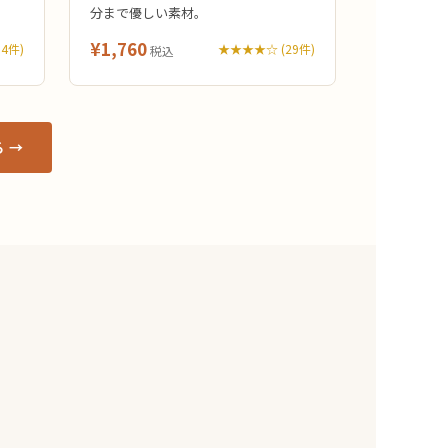
分まで優しい素材。
¥1,760
4件)
★★★★☆ (29件)
税込
 →