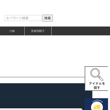
検索
小物
医療用帽子