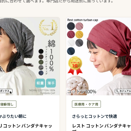
目的に合わせて選べます。専門店だから用途別に揃っています。
・寝癖隠し
医療用・ケア用
かぶりたい朝に
さらっとコットンで快適
NU コットン バンダナキャッ
レスト コットン バンダナキ