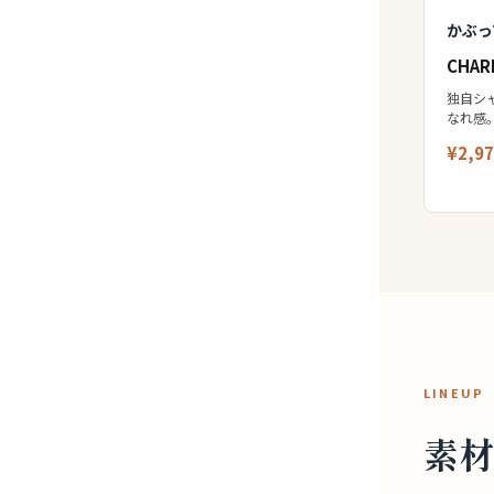
かぶっ
CHA
独自シ
なれ感
¥2,9
LINEUP
素材