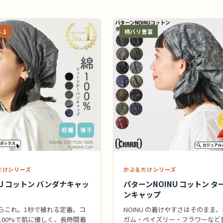
.1
柄バリ豊富
だけシリーズ
かぶるだけシリーズ
NU コットン バンダナキャッ
パターンNOINU コットン タ
ンキャップ
らこれ。1秒で被れる定番。コ
NOINU の着けやすさはそのまま
100%で肌に優しく、長時間着
ガム・ペイズリー・フラワーなど