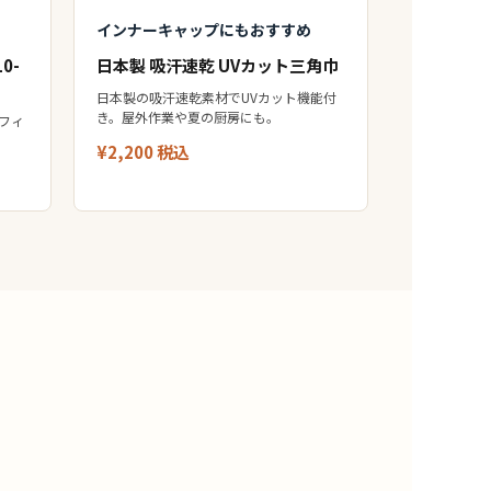
インナーキャップにもおすすめ
0-
日本製 吸汗速乾 UVカット三角巾
日本製の吸汗速乾素材でUVカット機能付
き。屋外作業や夏の厨房にも。
フィ
¥2,200 税込