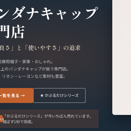
ンダナキャップ
門店
良さ」と「使いやすさ」の追求
医療用帽子・家事・おしゃれ。
類以上のバンダナキャップが揃う専門店。
・リネン・レーヨンなど素材も豊富。
一覧を見る →
★ かぶるだけシリーズ
「かぶるだけシリーズ」が今いちばん売れています。
.1
結ばず1秒で完成。