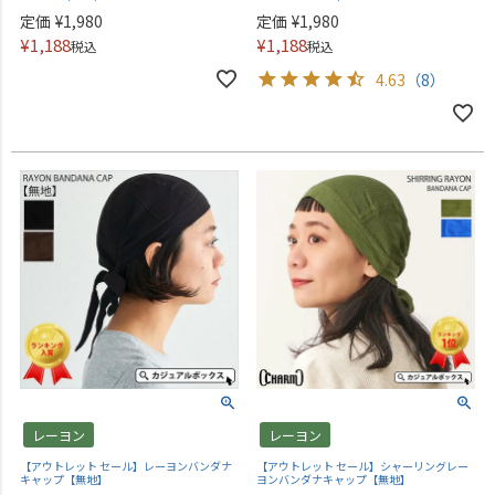
定価
¥
1,980
定価
¥
1,980
¥
1,188
¥
1,188
税込
税込
4.63
（8）
レーヨン
レーヨン
【アウトレット セール】レーヨンバンダナ
【アウトレット セール】シャーリングレー
キャップ【無地】
ヨンバンダナキャップ【無地】