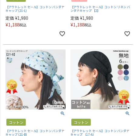
【アウトレット セール】コットン バンダナ
【アウトレット セール】コットン リネン バ
キャップ (21-L)
ンダナキャップ 【2】
定価
¥
1,980
定価
¥
1,980
¥
1,188
¥
1,188
税込
税込
コットン
コットン
【アウトレット セール】コットン バンダナ
【アウトレット セール】コットン バンダナ
キャップ (21-B)
キャップ （17-A)