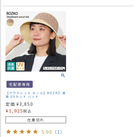
宅配便専用
【アウトレット セール】ROZKO 消
臭 UVカット ハット
定価
¥
3,850
¥
1,925
税込
在庫切れ
5.00
（1）