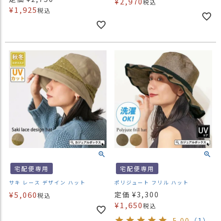
¥
2,970
税込
¥
1,925
税込
宅配便専用
宅配便専用
サキ レース デザイン ハット
ポリジュート フリル ハット
¥
5,060
定価
¥
3,300
税込
¥
1,650
税込
5.00
（1）