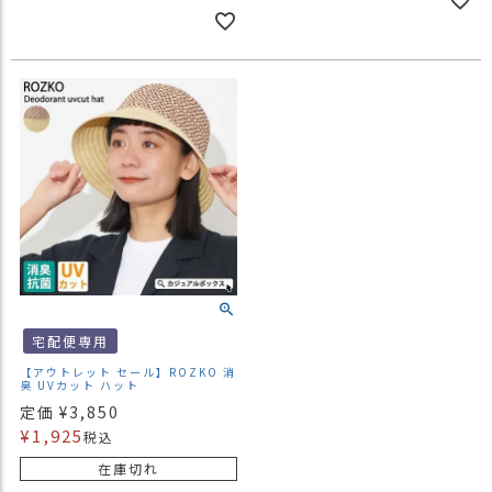
宅配便専用
【アウトレット セール】ROZKO 消
臭 UVカット ハット
定価
¥
3,850
¥
1,925
税込
在庫切れ