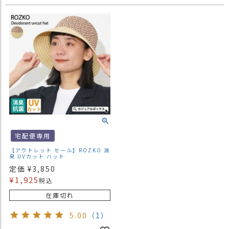
宅配便専用
【アウトレット セール】ROZKO 消
臭 UVカット ハット
定価
¥
3,850
¥
1,925
税込
在庫切れ
5.00
（1）