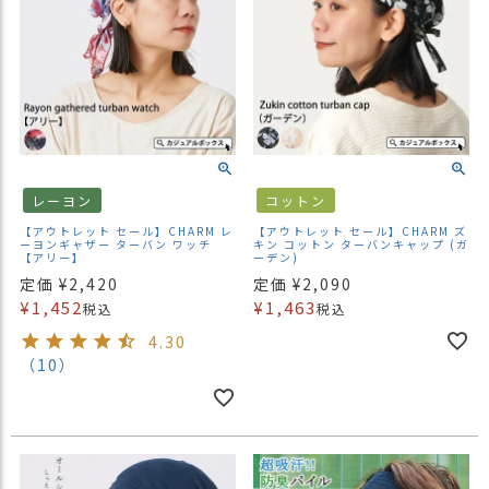
レーヨン
コットン
【アウトレット セール】CHARM レ
【アウトレット セール】CHARM ズ
ーヨンギャザー ターバン ワッチ
キン コットン ターバンキャップ (ガ
【アリー】
ーデン)
定価
¥
2,420
定価
¥
2,090
¥
1,452
¥
1,463
税込
税込
4.30
（10）