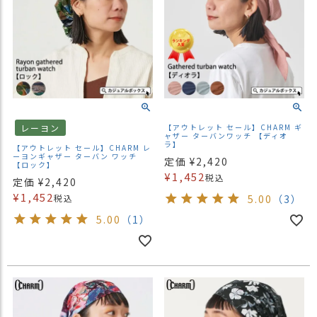
レーヨン
【アウトレット セール】CHARM ギ
ャザー ターバンワッチ 【ディオ
ラ】
【アウトレット セール】CHARM レ
ーヨンギャザー ターバン ワッチ
定価
¥
2,420
【ロック】
¥
1,452
税込
定価
¥
2,420
¥
1,452
税込
5.00
（3）
5.00
（1）