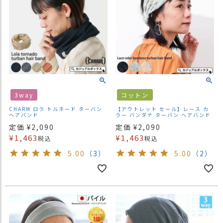
3way
コットン
CHARM ロラ トルネード ターバン
【アウトレット セール】レース カ
ヘアバンド
ラー バンダナ ターバン ヘアバンド
定価
¥
2,090
定価
¥
2,090
¥
1,463
¥
1,463
税込
税込
5.00
（3）
5.00
（2）