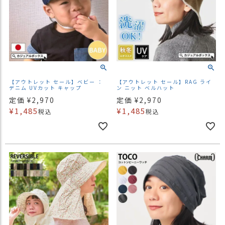
【アウトレット セール】ベビー ：
【アウトレット セール】RAG ライ
デニム UVカット キャップ
ン ニット ベルハット
定価
¥
2,970
定価
¥
2,970
¥
1,485
¥
1,485
税込
税込