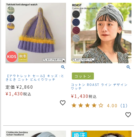
【アウトレット セール】キッズ :と
コットン
きとき ニット どんぐりワッチ
コットン ROAST ライン デザイン
定価
¥
2,860
ワッチ
¥
1,430
税込
¥
1,430
税込
4.00
（1）