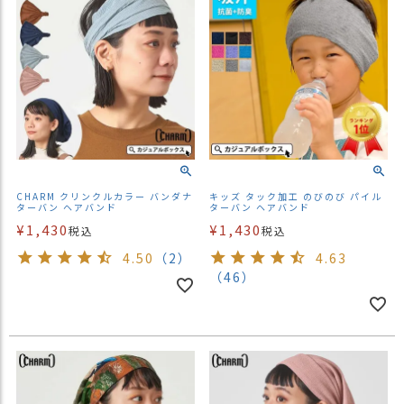
CHARM クリンクルカラー バンダナ
キッズ タック加工 のびのび パイル
ターバン ヘアバンド
ターバン ヘアバンド
¥
1,430
¥
1,430
税込
税込
4.50
（2）
4.63
（46）