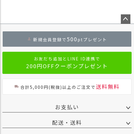
ペー
ジト
500
新規会員登録で
ptプレゼント
ップ
へ
お友だち追加とLINE ID連携で
200円OFFクーポンプレゼント
送料無料
合計5,000円(税抜)以上のご注文で
お支払い
配送・送料