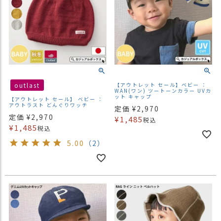
outlast
【アウトレット セール】ベビー ：
WAN(ワン) ツートーンカラー UVカ
ット キャップ
【アウトレット セール】 ベビー ：
アウトラスト どんぐりワッチ
定価
¥
2,970
定価
¥
2,970
¥
1,485
税込
¥
1,485
税込
5.00
（2）